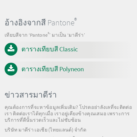
®
อ้างอิงจากสี Pantone
®
เทียบสีจาก ‘Pantone
’ มาเป็น ‘มาดีร่า’
ตารางเทียบสี Classic
ตารางเทียบสี Polyneon
ข่าวสารมาดีร่า
คุณต้องการที่จะหาข้อมูลเพิ่มเติม? โปรดอย่าลังเลที่จะติดต่อ
เรา ติดต่อเราได้ทุกเมื่อ เราอยู่เคียงข้างคุณเสมอ เพราะการ
บริการที่ดีนั้นรวดเร็วและไม่ซับซ้อน
บริษัท มาดีร่า เอเชีย (ไทยแลนด์) จำกัด