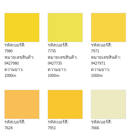
รหัสเบอร์สี:
รหัสเบอร์สี:
รหัสเบอร์สี:
7980
7735
7971
หมายเลขสินค้า:
หมายเลขสินค้า:
หมายเลขสินค้า:
9427980
9427735
9427971
ความยาว:
ความยาว:
ความยาว:
1000m
1000m
1000m
รหัสเบอร์สี:
รหัสเบอร์สี:
รหัสเบอร์สี:
7624
7951
7666