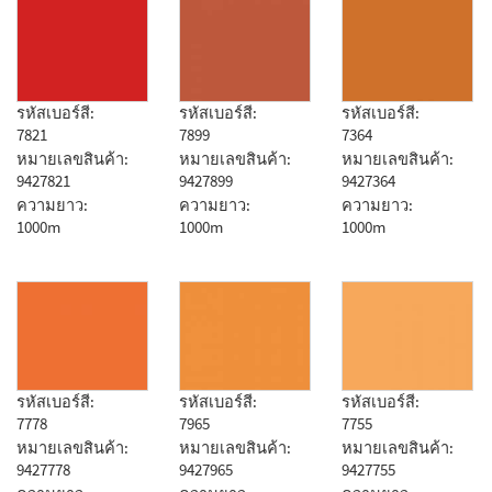
รหัสเบอร์สี:
รหัสเบอร์สี:
รหัสเบอร์สี:
7821
7899
7364
หมายเลขสินค้า:
หมายเลขสินค้า:
หมายเลขสินค้า:
9427821
9427899
9427364
ความยาว:
ความยาว:
ความยาว:
1000m
1000m
1000m
รหัสเบอร์สี:
รหัสเบอร์สี:
รหัสเบอร์สี:
7778
7965
7755
หมายเลขสินค้า:
หมายเลขสินค้า:
หมายเลขสินค้า:
9427778
9427965
9427755