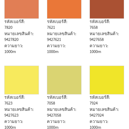
รหัสเบอร์สี:
รหัสเบอร์สี:
รหัสเบอร์สี:
7820
7621
7658
หมายเลขสินค้า:
หมายเลขสินค้า:
หมายเลขสินค้า:
9427820
9427621
9427658
ความยาว:
ความยาว:
ความยาว:
1000m
1000m
1000m
รหัสเบอร์สี:
รหัสเบอร์สี:
รหัสเบอร์สี:
7623
7058
7924
หมายเลขสินค้า:
หมายเลขสินค้า:
หมายเลขสินค้า:
9427623
9427058
9427924
ความยาว:
ความยาว:
ความยาว:
1000m
1000m
1000m