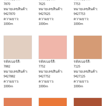
7870
7625
7753
หมายเลขสินค้า:
หมายเลขสินค้า:
หมายเลขสินค้า:
9427870
9427625
9427753
ความยาว:
ความยาว:
ความยาว:
1000m
1000m
1000m
รหัสเบอร์สี:
รหัสเบอร์สี:
รหัสเบอร์สี:
7882
7752
7125
หมายเลขสินค้า:
หมายเลขสินค้า:
หมายเลขสินค้า:
9427882
9427752
9427125
ความยาว:
ความยาว:
ความยาว:
1000m
1000m
1000m