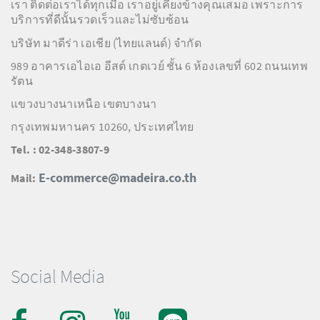
เรา ติดต่อเราได้ทุกเมื่อ เราอยู่เคียงข้างคุณเสมอ เพราะการ
บริการที่ดีนั้นรวดเร็วและไม่ซับซ้อน
บริษัท มาดีร่า เอเชีย (ไทยแลนด์) จำกัด
989 อาคารเอไอเอ อีสต์ เกตเวย์ ชั้น 6 ห้องเลขที่ 602 ถนนเทพ
รัตน
แขวงบางนาเหนือ เขตบางนา
กรุงเทพมหานคร 10260, ประเทศไทย
Tel. : 02-348-3807-9
E-commerce@madeira.co.th
Mail:
Social Media