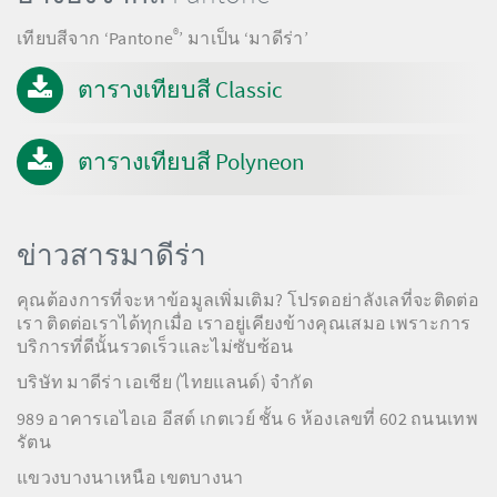
®
เทียบสีจาก ‘Pantone
’ มาเป็น ‘มาดีร่า’
ตารางเทียบสี Classic
ตารางเทียบสี Polyneon
ข่าวสารมาดีร่า
คุณต้องการที่จะหาข้อมูลเพิ่มเติม? โปรดอย่าลังเลที่จะติดต่อ
เรา ติดต่อเราได้ทุกเมื่อ เราอยู่เคียงข้างคุณเสมอ เพราะการ
บริการที่ดีนั้นรวดเร็วและไม่ซับซ้อน
บริษัท มาดีร่า เอเชีย (ไทยแลนด์) จำกัด
989 อาคารเอไอเอ อีสต์ เกตเวย์ ชั้น 6 ห้องเลขที่ 602 ถนนเทพ
รัตน
แขวงบางนาเหนือ เขตบางนา