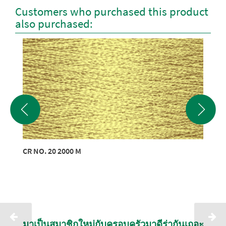
Customers who purchased this product
also purchased:
CR NO. 20 2000 M
มาเป็นสมาชิกใหม่กับครอบครัวมาดีร่ากันเถอะ