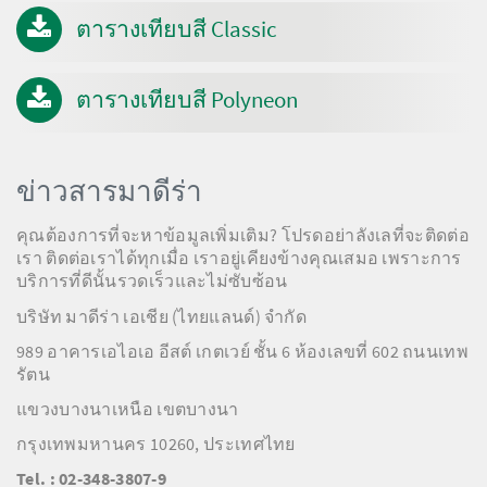
ตารางเทียบสี Classic
ตารางเทียบสี Polyneon
ข่าวสารมาดีร่า
คุณต้องการที่จะหาข้อมูลเพิ่มเติม? โปรดอย่าลังเลที่จะติดต่อ
เรา ติดต่อเราได้ทุกเมื่อ เราอยู่เคียงข้างคุณเสมอ เพราะการ
บริการที่ดีนั้นรวดเร็วและไม่ซับซ้อน
บริษัท มาดีร่า เอเชีย (ไทยแลนด์) จำกัด
989 อาคารเอไอเอ อีสต์ เกตเวย์ ชั้น 6 ห้องเลขที่ 602 ถนนเทพ
รัตน
แขวงบางนาเหนือ เขตบางนา
กรุงเทพมหานคร 10260, ประเทศไทย
Tel. : 02-348-3807-9