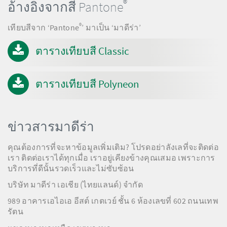
®
อ้างอิงจากสี Pantone
®
เทียบสีจาก ‘Pantone
’ มาเป็น ‘มาดีร่า’
ตารางเทียบสี Classic
ตารางเทียบสี Polyneon
ข่าวสารมาดีร่า
คุณต้องการที่จะหาข้อมูลเพิ่มเติม? โปรดอย่าลังเลที่จะติดต่อ
เรา ติดต่อเราได้ทุกเมื่อ เราอยู่เคียงข้างคุณเสมอ เพราะการ
บริการที่ดีนั้นรวดเร็วและไม่ซับซ้อน
บริษัท มาดีร่า เอเชีย (ไทยแลนด์) จำกัด
989 อาคารเอไอเอ อีสต์ เกตเวย์ ชั้น 6 ห้องเลขที่ 602 ถนนเทพ
รัตน