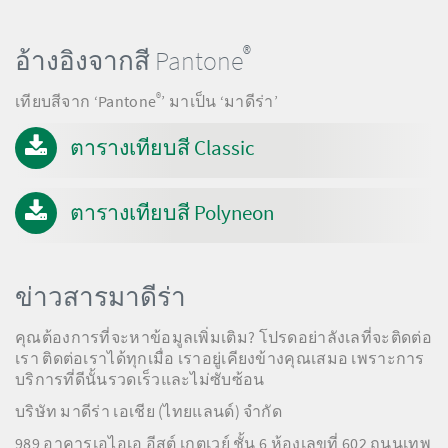
®
อ้างอิงจากสี Pantone
®
เทียบสีจาก ‘Pantone
’ มาเป็น ‘มาดีร่า’
ตารางเทียบสี Classic
ตารางเทียบสี Polyneon
ข่าวสารมาดีร่า
คุณต้องการที่จะหาข้อมูลเพิ่มเติม? โปรดอย่าลังเลที่จะติดต่อ
เรา ติดต่อเราได้ทุกเมื่อ เราอยู่เคียงข้างคุณเสมอ เพราะการ
บริการที่ดีนั้นรวดเร็วและไม่ซับซ้อน
บริษัท มาดีร่า เอเชีย (ไทยแลนด์) จำกัด
989 อาคารเอไอเอ อีสต์ เกตเวย์ ชั้น 6 ห้องเลขที่ 602 ถนนเทพ