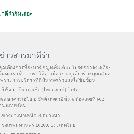
าดีร่ากันเถอะ
ข่าวสารมาดีร่า
คุณต้องการที่จะหาข้อมูลเพิ่มเติม? โปรดอย่าลังเลที่จะ
ติดต่อเรา ติดต่อเราได้ทุกเมื่อ เราอยู่เคียงข้างคุณเสมอ
เพราะการบริการที่ดีนั้นรวดเร็วและไม่ซับซ้อน
บริษัท มาดีร่า เอเชีย (ไทยแลนด์) จำกัด
989 อาคารเอไอเอ อีสต์ เกตเวย์ ชั้น 6 ห้องเลขที่ 602
ถนนเทพรัตน
แขวงบางนาเหนือ เขตบางนา
กรุงเทพมหานคร 10260, ประเทศไทย