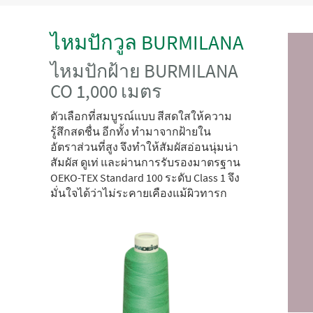
ไหมปักวูล BURMILANA
ไหมปักฝ้าย BURMILANA
CO 1,000 เมตร
ตัวเลือกที่สมบูรณ์แบบ สีสดใสให้ความ
รู้สึกสดชื่น อีกทั้ง ทำมาจากฝ้ายใน
อัตราส่วนที่สูง จึงทำให้สัมผัสอ่อนนุ่มน่า
สัมผัส ดูเท่ และผ่านการรับรองมาตรฐาน
OEKO-TEX Standard 100 ระดับ Class 1 จึง
มั่นใจได้ว่าไม่ระคายเคืองแม้ผิวทารก