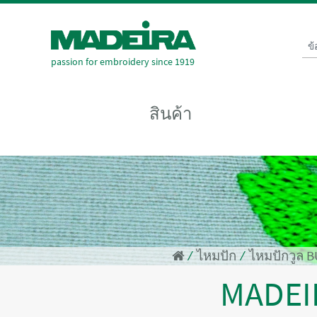
ข
passion for embroidery since 1919
สินค้า
⁄
ไหมปัก
⁄
ไหมปักวูล 
MADEI