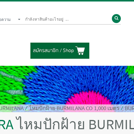
้อความ
BURMILANA
⁄
ไหมปักฝ้าย BURMILANA CO 1,000 เมตร
⁄
BUR
RA
ไหมปักฝ้าย BURMIL