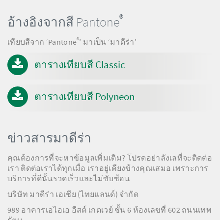
®
อ้างอิงจากสี Pantone
®
เทียบสีจาก ‘Pantone
’ มาเป็น ‘มาดีร่า’
ตารางเทียบสี Classic
ตารางเทียบสี Polyneon
ข่าวสารมาดีร่า
คุณต้องการที่จะหาข้อมูลเพิ่มเติม? โปรดอย่าลังเลที่จะติดต่อ
เรา ติดต่อเราได้ทุกเมื่อ เราอยู่เคียงข้างคุณเสมอ เพราะการ
บริการที่ดีนั้นรวดเร็วและไม่ซับซ้อน
บริษัท มาดีร่า เอเชีย (ไทยแลนด์) จำกัด
989 อาคารเอไอเอ อีสต์ เกตเวย์ ชั้น 6 ห้องเลขที่ 602 ถนนเทพ