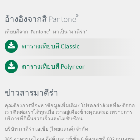
®
อ้างอิงจากสี Pantone
®
เทียบสีจาก ‘Pantone
’ มาเป็น ‘มาดีร่า’
ตารางเทียบสี Classic
ตารางเทียบสี Polyneon
ข่าวสารมาดีร่า
คุณต้องการที่จะหาข้อมูลเพิ่มเติม? โปรดอย่าลังเลที่จะติดต่อ
เรา ติดต่อเราได้ทุกเมื่อ เราอยู่เคียงข้างคุณเสมอ เพราะการ
บริการที่ดีนั้นรวดเร็วและไม่ซับซ้อน
บริษัท มาดีร่า เอเชีย (ไทยแลนด์) จำกัด
989 อาคารเอไอเอ อีสต์ เกตเวย์ ชั้น 6 ห้องเลขที่ 602 ถนนเทพ