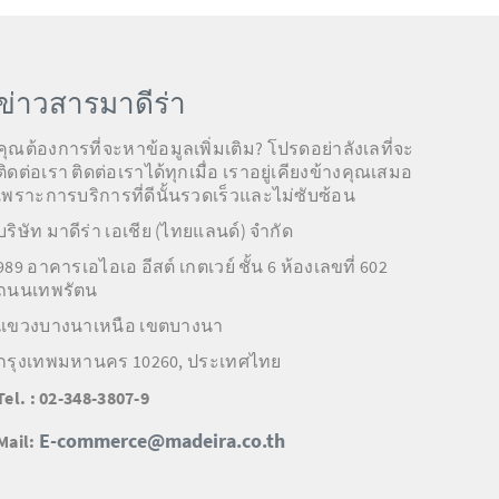
ข่าวสารมาดีร่า
คุณต้องการที่จะหาข้อมูลเพิ่มเติม? โปรดอย่าลังเลที่จะ
ติดต่อเรา ติดต่อเราได้ทุกเมื่อ เราอยู่เคียงข้างคุณเสมอ
เพราะการบริการที่ดีนั้นรวดเร็วและไม่ซับซ้อน
บริษัท มาดีร่า เอเชีย (ไทยแลนด์) จำกัด
989 อาคารเอไอเอ อีสต์ เกตเวย์ ชั้น 6 ห้องเลขที่ 602
ถนนเทพรัตน
แขวงบางนาเหนือ เขตบางนา
กรุงเทพมหานคร 10260, ประเทศไทย
Tel. : 02-348-3807-9
E-commerce@madeira.co.th
Mail: