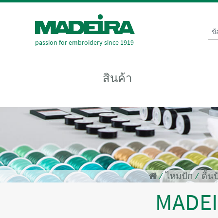
ข
passion for embroidery since 1919
สินค้า
⁄
ไหมปัก
⁄
ดื้น
MADE