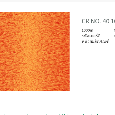
CR NO. 40 
1000m
รหัสเบอร์สี
หน่วยผลิตภัณฑ์