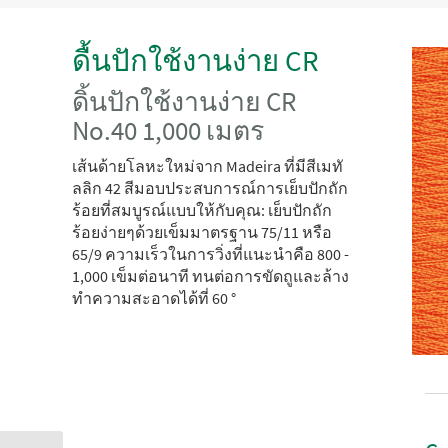
ดื้นปักใช้งานง่าย CR
ดิ้นปักใช้งานง่าย CR
No.40 1,000 เมตร
เส้นด้ายโลหะใหม่จาก Madeira ที่มีสีเมทั
ลลิก 42 สีมอบประสบการณ์การเย็บปักถัก
ร้อยที่สมบูรณ์แบบให้กับคุณ: เย็บปักถัก
ร้อยง่ายๆด้วยเข็มมาตรฐาน 75/11 หรือ
65/9 ความเร็วในการวิ่งที่แนะนำคือ 800 -
1,000 เข็มต่อนาที ทนต่อการขัดถูและล้าง
ทำความสะอาดได้ที่ 60 °