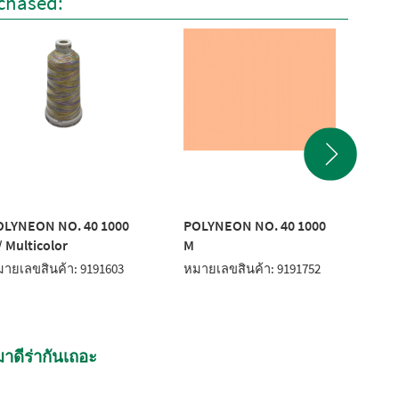
chased:
OLYNEON NO. 40 1000
POLYNEON NO. 40 1000
PO
 Multicolor
M
M
ายเลขสินค้า: 9191603
หมายเลขสินค้า: 9191752
หมา
าดีร่ากันเถอะ