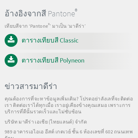
®
อ้างอิงจากสี Pantone
®
เทียบสีจาก ‘Pantone
’ มาเป็น ‘มาดีร่า’
ตารางเทียบสี Classic
ตารางเทียบสี Polyneon
ข่าวสารมาดีร่า
คุณต้องการที่จะหาข้อมูลเพิ่มเติม? โปรดอย่าลังเลที่จะติดต่อ
เรา ติดต่อเราได้ทุกเมื่อ เราอยู่เคียงข้างคุณเสมอ เพราะการ
บริการที่ดีนั้นรวดเร็วและไม่ซับซ้อน
บริษัท มาดีร่า เอเชีย (ไทยแลนด์) จำกัด
989 อาคารเอไอเอ อีสต์ เกตเวย์ ชั้น 6 ห้องเลขที่ 602 ถนนเทพ
รัตน