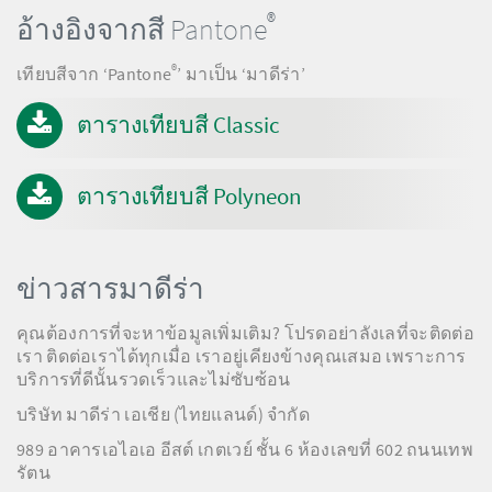
®
อ้างอิงจากสี Pantone
®
เทียบสีจาก ‘Pantone
’ มาเป็น ‘มาดีร่า’
ตารางเทียบสี Classic
ตารางเทียบสี Polyneon
ข่าวสารมาดีร่า
คุณต้องการที่จะหาข้อมูลเพิ่มเติม? โปรดอย่าลังเลที่จะติดต่อ
เรา ติดต่อเราได้ทุกเมื่อ เราอยู่เคียงข้างคุณเสมอ เพราะการ
บริการที่ดีนั้นรวดเร็วและไม่ซับซ้อน
บริษัท มาดีร่า เอเชีย (ไทยแลนด์) จำกัด
989 อาคารเอไอเอ อีสต์ เกตเวย์ ชั้น 6 ห้องเลขที่ 602 ถนนเทพ
รัตน