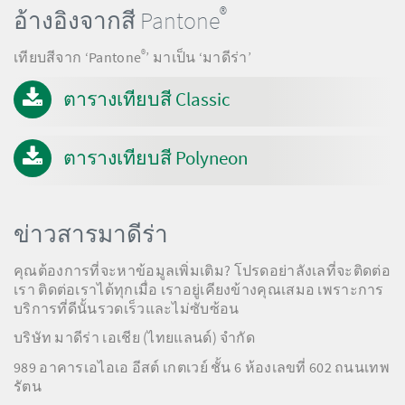
®
อ้างอิงจากสี Pantone
®
เทียบสีจาก ‘Pantone
’ มาเป็น ‘มาดีร่า’
ตารางเทียบสี Classic
ตารางเทียบสี Polyneon
ข่าวสารมาดีร่า
คุณต้องการที่จะหาข้อมูลเพิ่มเติม? โปรดอย่าลังเลที่จะติดต่อ
เรา ติดต่อเราได้ทุกเมื่อ เราอยู่เคียงข้างคุณเสมอ เพราะการ
บริการที่ดีนั้นรวดเร็วและไม่ซับซ้อน
บริษัท มาดีร่า เอเชีย (ไทยแลนด์) จำกัด
989 อาคารเอไอเอ อีสต์ เกตเวย์ ชั้น 6 ห้องเลขที่ 602 ถนนเทพ
รัตน