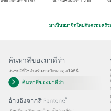
มายเลขสินค้า: 9112009
หมายเลขสินค้า: 9112000
หม
มาเป็นสมาชิกใหม่กับครอบครัวม
ค้นหาสีของมาดีร่า
ค้นพบสีที่ใช่สำหรับงานปักของคุณได้ที่นี่
ค้นหาสีของมาดีร่า
®
อ้างอิงจากสี Pantone
®
เทียบสีจาก ‘Pantone
’ มาเป็น ‘มาดีร่า’