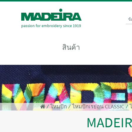
ข
passion for embroidery since 1919
สินค้า
⁄
ไหมปัก
⁄
ไหมปักเรย่อน CLASSIC
⁄
MADEI