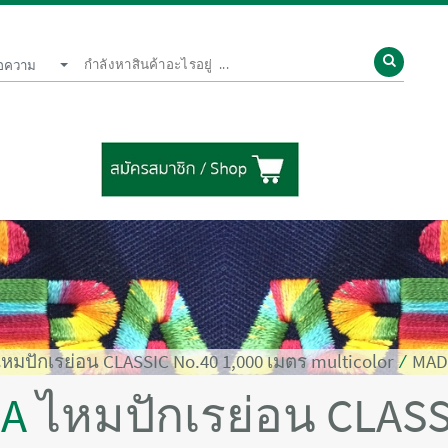
้อความ
ไหมปักเรย่อน CLASSIC No.40 1,000 เมตร multicolor
⁄
MADE
RA
ไหมปักเรย่อน CLASS