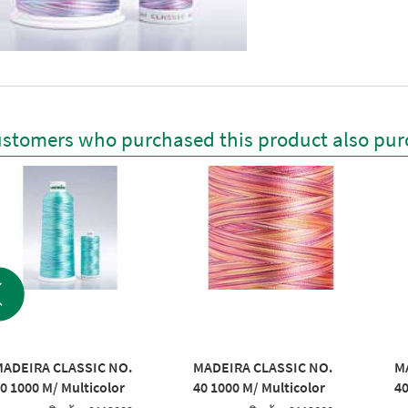
stomers who purchased this product also pur
ADEIRA CLASSIC NO.
MADEIRA CLASSIC NO.
M
0 1000 M/ Multicolor
40 1000 M/ Multicolor
40