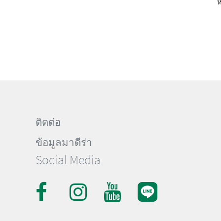
หมายเลขสินค้า: 9112149
หมายเลขสินค้า: 9112002
ห
ติดต่อ
ข้อมูลมาดีร่า
Social Media