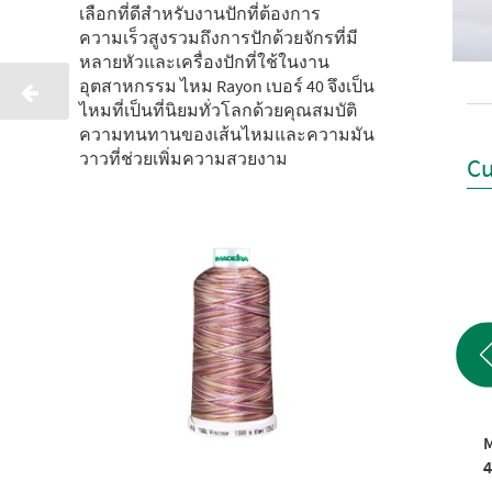
เลือกที่ดีสำหรับงานปักที่ต้องการ
ความเร็วสูงรวมถึงการปักด้วยจักรที่มี
หลายหัวและเครื่องปักที่ใช้ในงาน
อุตสาหกรรม ไหม Rayon เบอร์ 40 จึงเป็น
ไหมที่เป็นที่นิยมทั่วโลกด้วยคุณสมบัติ
ความทนทานของเส้นไหมและความมัน
วาวที่ช่วยเพิ่มความสวยงาม
Cu
MADEIRA CLASSIC NO.
MADEIRA CLASSIC NO.
M
40 1000 M/ Multicolor
40 1000 M/ Multicolor
4