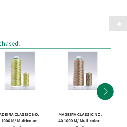
chased:
ADEIRA CLASSIC NO.
MADEIRA CLASSIC NO.
MA
 1000 M/ Multicolor
40 1000 M/ Multicolor
40 