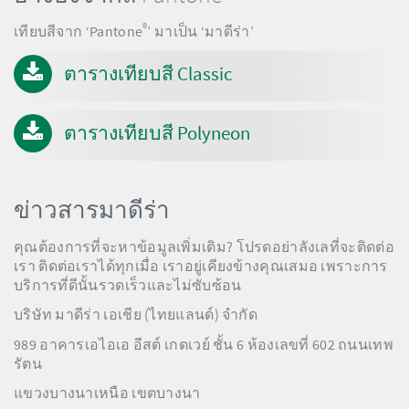
®
เทียบสีจาก ‘Pantone
’ มาเป็น ‘มาดีร่า’
ตารางเทียบสี Classic
ตารางเทียบสี Polyneon
ข่าวสารมาดีร่า
คุณต้องการที่จะหาข้อมูลเพิ่มเติม? โปรดอย่าลังเลที่จะติดต่อ
เรา ติดต่อเราได้ทุกเมื่อ เราอยู่เคียงข้างคุณเสมอ เพราะการ
บริการที่ดีนั้นรวดเร็วและไม่ซับซ้อน
บริษัท มาดีร่า เอเชีย (ไทยแลนด์) จำกัด
989 อาคารเอไอเอ อีสต์ เกตเวย์ ชั้น 6 ห้องเลขที่ 602 ถนนเทพ
รัตน
แขวงบางนาเหนือ เขตบางนา