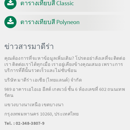
ตารางเทียบสี Classic
ตารางเทียบสี Polyneon
ข่าวสารมาดีร่า
คุณต้องการที่จะหาข้อมูลเพิ่มเติม? โปรดอย่าลังเลที่จะติดต่อ
เรา ติดต่อเราได้ทุกเมื่อ เราอยู่เคียงข้างคุณเสมอ เพราะการ
บริการที่ดีนั้นรวดเร็วและไม่ซับซ้อน
บริษัท มาดีร่า เอเชีย (ไทยแลนด์) จำกัด
989 อาคารเอไอเอ อีสต์ เกตเวย์ ชั้น 6 ห้องเลขที่ 602 ถนนเทพ
รัตน
แขวงบางนาเหนือ เขตบางนา
กรุงเทพมหานคร 10260, ประเทศไทย
Tel. : 02-348-3807-9