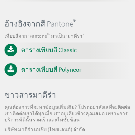
®
อ้างอิงจากสี Pantone
®
เทียบสีจาก ‘Pantone
’ มาเป็น ‘มาดีร่า’
ตารางเทียบสี Classic
ตารางเทียบสี Polyneon
ข่าวสารมาดีร่า
คุณต้องการที่จะหาข้อมูลเพิ่มเติม? โปรดอย่าลังเลที่จะติดต่อ
เรา ติดต่อเราได้ทุกเมื่อ เราอยู่เคียงข้างคุณเสมอ เพราะการ
บริการที่ดีนั้นรวดเร็วและไม่ซับซ้อน
บริษัท มาดีร่า เอเชีย (ไทยแลนด์) จำกัด