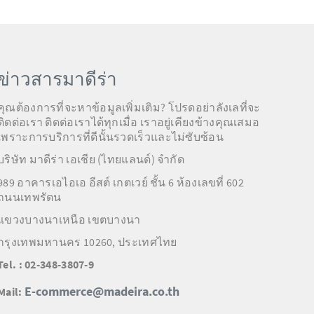
ข่าวสารมาดีร่า
คุณต้องการที่จะหาข้อมูลเพิ่มเติม? โปรดอย่าลังเลที่จะ
ติดต่อเรา ติดต่อเราได้ทุกเมื่อ เราอยู่เคียงข้างคุณเสมอ
เพราะการบริการที่ดีนั้นรวดเร็วและไม่ซับซ้อน
บริษัท มาดีร่า เอเชีย (ไทยแลนด์) จำกัด
989 อาคารเอไอเอ อีสต์ เกตเวย์ ชั้น 6 ห้องเลขที่ 602
ถนนเทพรัตน
แขวงบางนาเหนือ เขตบางนา
กรุงเทพมหานคร 10260, ประเทศไทย
Tel. : 02-348-3807-9
E-commerce@madeira.co.th
Mail: