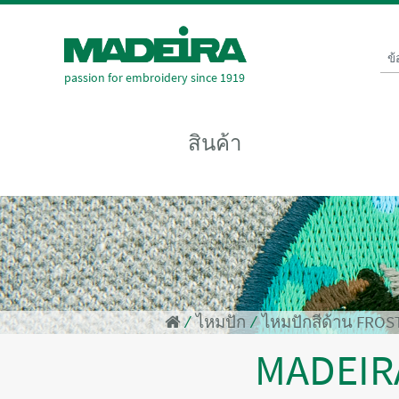
ข
passion for embroidery since 1919
สินค้า
⁄
ไหมปัก
⁄
ไหมปักสีด้าน FRO
MADEI