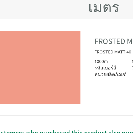
เมตร
FROSTED MA
FROSTED MATT 40
1000m
รหัสเบอร์สี
หน่วยผลิตภัณฑ์
stomers who purchased this product also pur