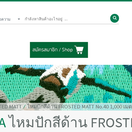
้อความ
STED MATT
⁄
ไหมปักสีด้าน FROSTED MATT No.40 1,000 เม
RA
ไหมปักสีด้าน FROST