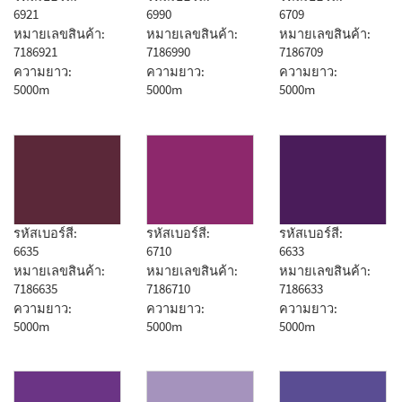
6921
6990
6709
หมายเลขสินค้า:
หมายเลขสินค้า:
หมายเลขสินค้า:
7186921
7186990
7186709
ความยาว:
ความยาว:
ความยาว:
5000m
5000m
5000m
รหัสเบอร์สี:
รหัสเบอร์สี:
รหัสเบอร์สี:
6635
6710
6633
หมายเลขสินค้า:
หมายเลขสินค้า:
หมายเลขสินค้า:
7186635
7186710
7186633
ความยาว:
ความยาว:
ความยาว:
5000m
5000m
5000m