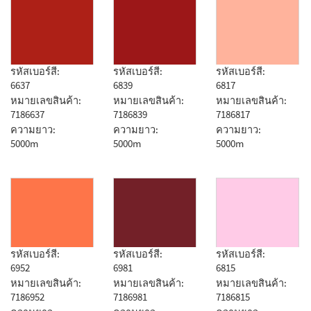
รหัสเบอร์สี:
รหัสเบอร์สี:
รหัสเบอร์สี:
6637
6839
6817
หมายเลขสินค้า:
หมายเลขสินค้า:
หมายเลขสินค้า:
7186637
7186839
7186817
ความยาว:
ความยาว:
ความยาว:
5000m
5000m
5000m
รหัสเบอร์สี:
รหัสเบอร์สี:
รหัสเบอร์สี:
6952
6981
6815
หมายเลขสินค้า:
หมายเลขสินค้า:
หมายเลขสินค้า:
7186952
7186981
7186815