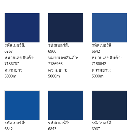
รหัสเบอร์สี:
รหัสเบอร์สี:
รหัสเบอร์สี:
6767
6966
6642
หมายเลขสินค้า:
หมายเลขสินค้า:
หมายเลขสินค้า:
7186767
7186966
7186642
ความยาว:
ความยาว:
ความยาว:
5000m
5000m
5000m
รหัสเบอร์สี:
รหัสเบอร์สี:
รหัสเบอร์สี:
6842
6843
6967