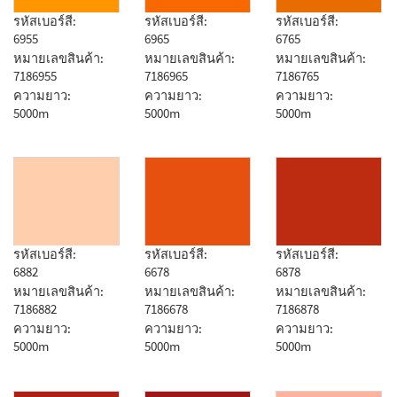
รหัสเบอร์สี:
รหัสเบอร์สี:
รหัสเบอร์สี:
6955
6965
6765
หมายเลขสินค้า:
หมายเลขสินค้า:
หมายเลขสินค้า:
7186955
7186965
7186765
ความยาว:
ความยาว:
ความยาว:
5000m
5000m
5000m
รหัสเบอร์สี:
รหัสเบอร์สี:
รหัสเบอร์สี:
6882
6678
6878
หมายเลขสินค้า:
หมายเลขสินค้า:
หมายเลขสินค้า:
7186882
7186678
7186878
ความยาว:
ความยาว:
ความยาว:
5000m
5000m
5000m