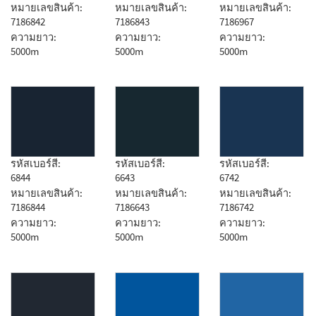
หมายเลขสินค้า:
หมายเลขสินค้า:
หมายเลขสินค้า:
7186842
7186843
7186967
ความยาว:
ความยาว:
ความยาว:
5000m
5000m
5000m
รหัสเบอร์สี:
รหัสเบอร์สี:
รหัสเบอร์สี:
6844
6643
6742
หมายเลขสินค้า:
หมายเลขสินค้า:
หมายเลขสินค้า:
7186844
7186643
7186742
ความยาว:
ความยาว:
ความยาว:
5000m
5000m
5000m