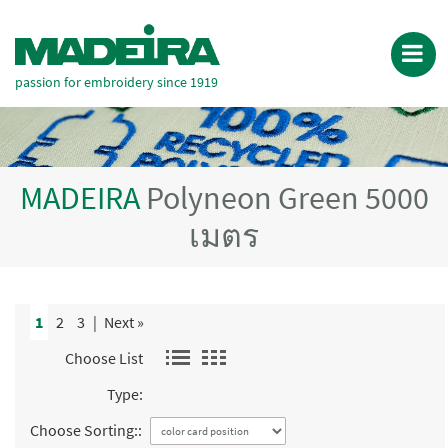
passion for embroidery since 1919
MADEIRA
Polyneon Green 5000
เมตร
1
2
3
|
Next »
Choose List
Type:
Choose Sorting::