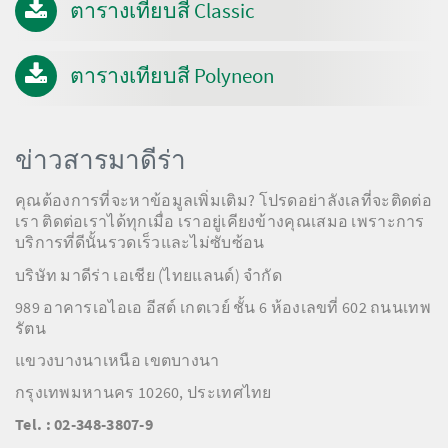
ตารางเทียบสี Classic
ตารางเทียบสี Polyneon
ข่าวสารมาดีร่า
คุณต้องการที่จะหาข้อมูลเพิ่มเติม? โปรดอย่าลังเลที่จะติดต่อ
เรา ติดต่อเราได้ทุกเมื่อ เราอยู่เคียงข้างคุณเสมอ เพราะการ
บริการที่ดีนั้นรวดเร็วและไม่ซับซ้อน
บริษัท มาดีร่า เอเชีย (ไทยแลนด์) จำกัด
989 อาคารเอไอเอ อีสต์ เกตเวย์ ชั้น 6 ห้องเลขที่ 602 ถนนเทพ
รัตน
แขวงบางนาเหนือ เขตบางนา
กรุงเทพมหานคร 10260, ประเทศไทย
Tel. : 02-348-3807-9